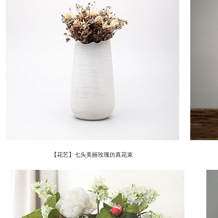
【花艺】七头美丽玫瑰仿真花束